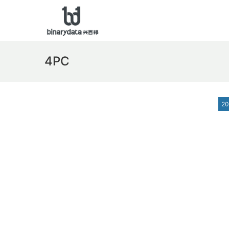
4PC
2