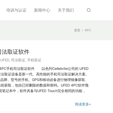
培训与认证
新闻中心
关于我们
首页
4PC
手机司法取证软件
,
UFED
,
司法取证
,
手机取证
UFED 4PC手机司法取证软件 以色列Cellebrite公司的 UFED
司法取证设备是新一代、高性能的手机司法取证解决方案。
各种品牌、型号的手机、GPS和移动设备进行物理镜像获取、
统获取，包括已经删除的数据和密码。UFED 4PC软件预
或笔记本中，软件具备与UFED Touch完全相同的功能，
阅读更多»