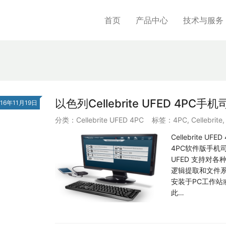
首页
产品中心
技术与服务
以色列Cellebrite UFED 4PC
016年11月19日
分类：
Cellebrite UFED 4PC
标签：
4PC
,
Cellebrite
Cellebrite 
4PC软件版手机
UFED 支持对
逻辑提取和文件系
安装于PC工作站
此…