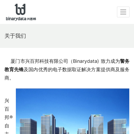
关于我们
    厦门市兴百邦科技有限公司（Binarydata) 致力成为
警务
教育先锋
及国内优秀的电子数据取证解决方案提供商及服务
商。
兴
百
邦®
自