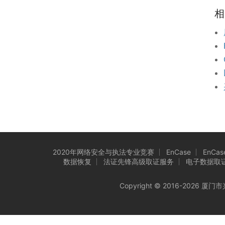
相
2020年网络安全与执法专业竞赛
EnCase
EnCase
数据恢复
法证先锋高级取证服务
电子数据取
Copyright © 2016-202