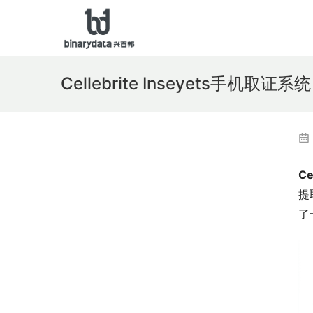
Cellebrite Inseyets手机取证系统
C
提
了