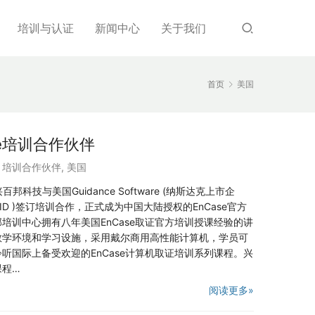
培训与认证
新闻中心
关于我们
首页
美国
ce培训合作伙伴
,
培训合作伙伴
,
美国
科技与美国Guidance Software (纳斯达克上市企
ID )签订培训合作，正式成为中国大陆授权的EnCase官方
培训中心拥有八年美国EnCase取证官方培训授课经验的讲
教学环境和学习设施，采用戴尔商用高性能计算机，学员可
听国际上备受欢迎的EnCase计算机取证培训系列课程。兴
课程…
阅读更多»