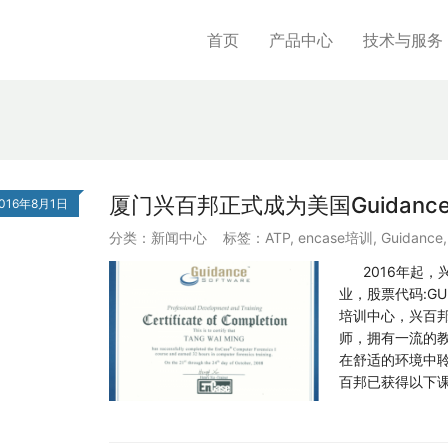
首页
产品中心
技术与服务
厦门兴百邦正式成为美国Guidan
016年8月1日
分类：
新闻中心
标签：
ATP
,
encase培训
,
Guidance
2016年起，兴百邦
业，股票代码:GU
培训中心，兴百邦
师，拥有一流的
在舒适的环境中聆
百邦已获得以下