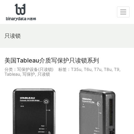
只读锁
美国Tableau介质写保护只读锁系列
分类：
写保护设备(只读锁)
标签：
T35u
,
T6u
,
T7u
,
T8u
,
T9
,
Tableau
,
写保护
,
只读锁