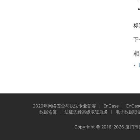
标
下
相
2020年网络安全与执法专业竞赛
EnCase
EnCase
数据恢复
法证先锋高级取证服务
电子数据取
Copyright © 2016-202