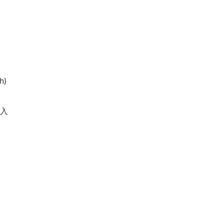
h)
导入