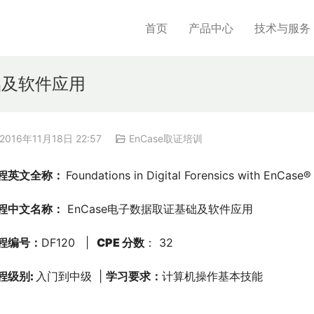
首页
产品中心
技术与服务
基础及软件应用
2016年11月18日 22:57
EnCase取证培训
程英文全称： 
Foundations in Digital Forensics with EnCase®
程中文名称：
 EnCase电子数据取证基础及软件应用
程编号：
DF120   | 
  CPE 分数
： 32
程级别: 
入门到中级  | 
学习要求：
计算机操作基本技能